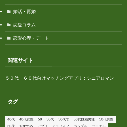
婚活・再婚
恋愛コラム
恋愛心理・デート
関連サイト
５０代・６０代向けマッチングアプリ：シニアロマン
タグ
40代
40代女性
50
50代
50代で
50代既婚男性
50代男性
60代
おすすめ
アプリ
アラフィフ
カップル
サークル