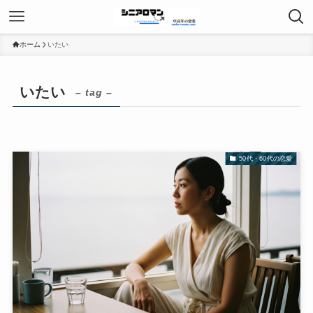
ホーム
いたい
いたい
– tag –
50代・60代の恋愛