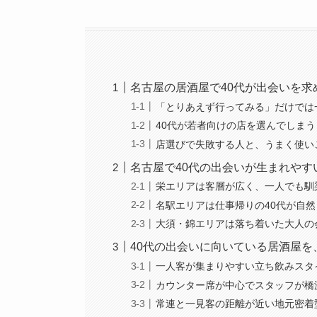
名古屋の居酒屋で40代が出会いを
「とりあえず行ってみる」だけでは
40代が若者向けの店を選んでしま
店選びで失敗する人と、うまく使い
名古屋で40代の出会いが生まれや
栄エリアは客層が広く、一人でも馴
名駅エリアは仕事帰りの40代が自
大須・錦エリアは落ち着いた大人の
40代の出会いに向いている居酒屋を
一人客が集まりやすい立ち飲みスタ
カウンター席が中心でスタッフが橋
常連と一見客の距離が近い地元密着