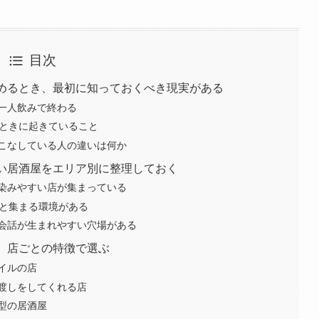
目次
求めるとき、最初に知っておくべき現実がある
一人飲みで終わる
うときに起きていること
こなしている人の違いは何か
すい居酒屋をエリア別に整理しておく
染みやすい店が集まっている
然と集まる環境がある
会話が生まれやすい穴場がある
、店ごとの特徴で選ぶ
イルの店
渡しをしてくれる店
型の居酒屋