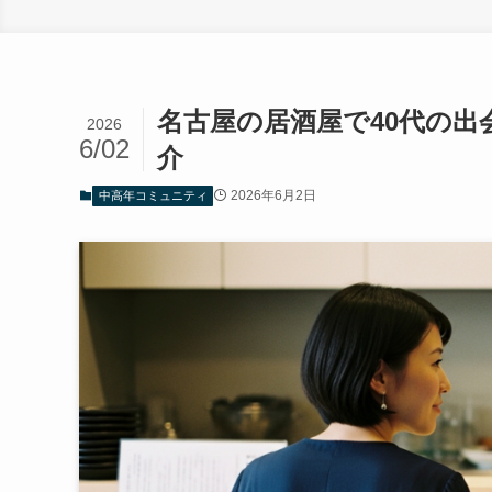
名古屋の居酒屋で40代の出
2026
6/02
介
2026年6月2日
中高年コミュニティ