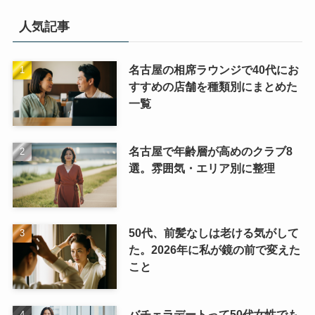
人気記事
名古屋の相席ラウンジで40代にお
すすめの店舗を種類別にまとめた
一覧
名古屋で年齢層が高めのクラブ8
選。雰囲気・エリア別に整理
50代、前髪なしは老ける気がして
た。2026年に私が鏡の前で変えた
こと
バチェラデートって50代女性でも