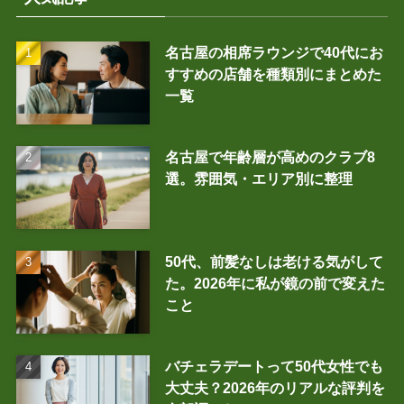
名古屋の相席ラウンジで40代にお
すすめの店舗を種類別にまとめた
一覧
名古屋で年齢層が高めのクラブ8
選。雰囲気・エリア別に整理
50代、前髪なしは老ける気がして
た。2026年に私が鏡の前で変えた
こと
バチェラデートって50代女性でも
大丈夫？2026年のリアルな評判を