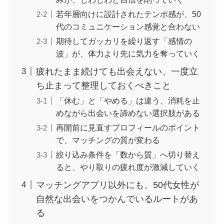
若年層向けに設計されたテンポ感が、50
代のコミュニケーション感覚と合わない
期待してガッカリを繰り返す「感情の
波」が、体力より先に気力を奪っていく
疲れたまま続けても出会えない、一度立
ち止まって整理しておくべきこと
「休む」と「やめる」は違う、消耗を止
めながら出会いを諦めない選択肢がある
再開前に見直すプロフィールのポイント
で、マッチングの質が変わる
絞り込み条件を「数から質」へ切り替え
ると、やり取りの疲れ度が激減していく
マッチングアプリ以外にも、50代女性が
自然な出会いをつかんでいるルートがあ
る