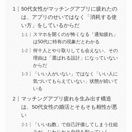
50代女性がマッチングアプリに疲れたの
は、アプリのせいではなく「消耗する使
い方」をしているからだ
スマホを開くのが怖くなる「通知疲れ」
は50代に特有の現象だとわかる
何十人とやり取りしても会えない、その
理由は「選ばれる設計」になっていない
からだ
「いい人がいない」ではなく「いい人に
気づいてもらえていない」状態が続いて
いる
マッチングアプリ疲れを生み出す構造
は、50代女性の婚活とそもそも相性が悪
い
「いいね数」で自己評価してしまう仕組
みが、じわじわと自信を削っていく