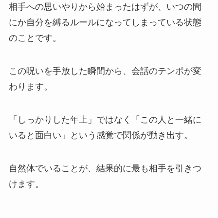
相手への思いやりから始まったはずが、いつの間
にか自分を縛るルールになってしまっている状態
のことです。
この呪いを手放した瞬間から、会話のテンポが変
わります。
「しっかりした年上」ではなく「この人と一緒に
いると面白い」という感覚で関係が動き出す。
自然体でいることが、結果的に最も相手を引きつ
けます。