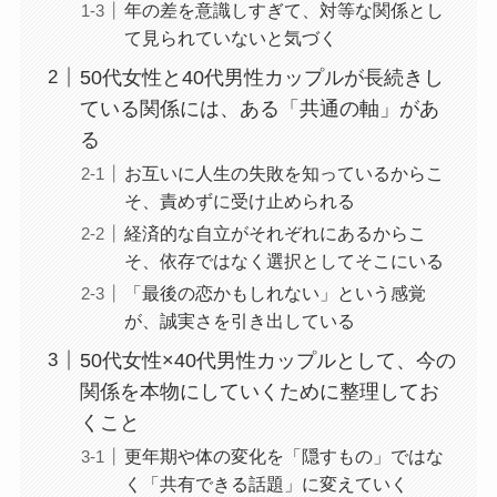
年の差を意識しすぎて、対等な関係とし
て見られていないと気づく
50代女性と40代男性カップルが長続きし
ている関係には、ある「共通の軸」があ
る
お互いに人生の失敗を知っているからこ
そ、責めずに受け止められる
経済的な自立がそれぞれにあるからこ
そ、依存ではなく選択としてそこにいる
「最後の恋かもしれない」という感覚
が、誠実さを引き出している
50代女性×40代男性カップルとして、今の
関係を本物にしていくために整理してお
くこと
更年期や体の変化を「隠すもの」ではな
く「共有できる話題」に変えていく