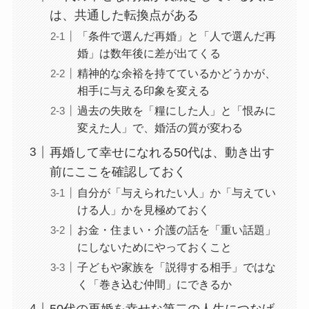
は、共通した転換点がある
「条件で選んだ再婚」と「人で選んだ再
婚」は数年後に差が出てくる
精神的な余裕を持てているかどうかが、
相手に与える印象を変える
過去の失敗を「糧にした人」と「恨みに
変えた人」で、婚活の質が変わる
再婚して幸せになれる50代は、動き出す
前にここを確認しておく
自分が「与えられたい人」か「与えてい
ける人」かを見極めておく
お金・住まい・介護の話を「重い話題」
にしないためにやっておくこと
子どもや家族を「説得する相手」ではな
く「巻き込む仲間」にできるか
50代の再婚を幸せな第二の人生につなげ